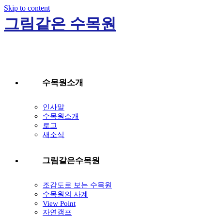
Skip to content
그림같은 수목원
수목원소개
인사말
수목원소개
로고
새소식
그림같은수목원
조감도로 보는 수목원
수목원의 사계
View Point
자연캠프