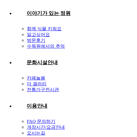
이야기가 있는 정원
함께 식물 키워요
알고싶어요
방문후기
수목원에서의 추억
문화시설안내
카페늘봄
더 갤러리
전통가구전시관
이용안내
FAQ 문의하기
개장시간/요금안내
오시는길