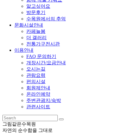
알고싶어요
방문후기
수목원에서의 추억
문화시설안내
카페늘봄
더 갤러리
전통가구전시관
이용안내
FAQ 문의하기
개장시간/요금안내
오시는길
관람요령
편의시설
회원제안내
온라인예약
주변관광지/숙박
관련사이트
그림같은수목원
자연의 순수함을 그대로