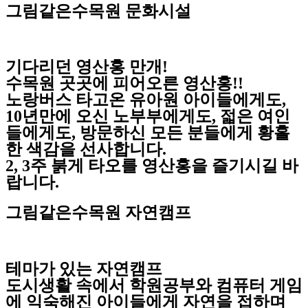
그림같은수목원 문화시설
기다리던 영산홍 만개!
수목원 곳곳에 피어오른 영산홍!!
노랑버스 타고온 유아원 아이들에게도,
10년만에 오신 노부부에게도, 젋은 여인
들에게도, 방문하신 모든 분들에게 황홀
한 색감을 선사합니다.
2, 3주 붉게 타오를 영산홍을 즐기시길 바
랍니다.
그림같은수목원 자연캠프
테마가 있는 자연캠프
도시생활 속에서 학원공부와 컴퓨터 게임
에 익숙해진 아이들에게 자연을 접하며