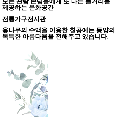
모든 관람 손님들에게 또 다른 볼거리를
제공하는 문화공간
전통가구전시관
옻나무의 수액을 이용한 칠공예는 동양의
독특한 아름다움을 전해주고 있습니다.