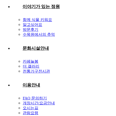
이야기가 있는 정원
함께 식물 키워요
알고싶어요
방문후기
수목원에서의 추억
문화시설안내
카페늘봄
더 갤러리
전통가구전시관
이용안내
FAQ 문의하기
개장시간/요금안내
오시는길
관람요령