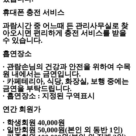
휴대폰 충전 서비스
과람시간 중 어느때 든 관리사무실로 찾
아오시면 편리하게 충전 서비스를 받을
수 있습니다.
흡연장소
· 관람손님의 건강과 안전을 위하여 수목
원 내에서는 금연입니다.
· 카페테리아, 식당, 화장실, 보행 중에는
금연을 부탁드립니다.
· 흡연장소 : 지정된 구역표시
연간 회원가
· 학생회원 40,000원
· 일반회원 50,000원(본인 외 동반 1인)