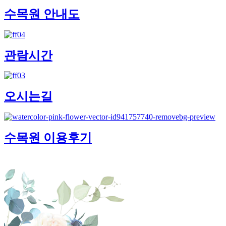
수목원 안내도
관람시간
오시는길
수목원 이용후기