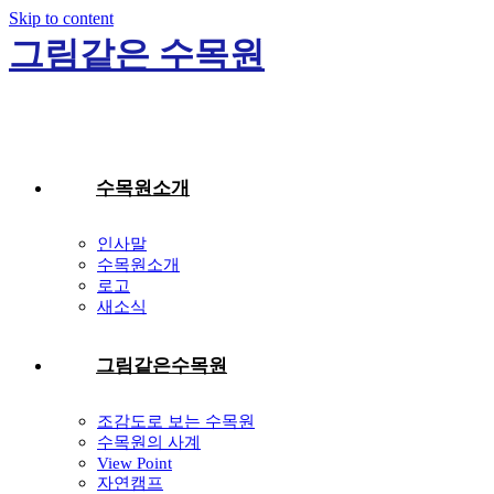
Skip to content
그림같은 수목원
수목원소개
인사말
수목원소개
로고
새소식
그림같은수목원
조감도로 보는 수목원
수목원의 사계
View Point
자연캠프