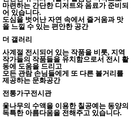
마련하는 간단한 디저트와 음료가 준비되
어 있습니다.
도심을 벗어난 자연 속에서 즐거움과 맛
을 느낄 수 있는 편안한 공간
더 갤러리
사계절 전시되어 있는 작품을 비롯, 지역
작가들의 작품들을 유치함으로서 전시 활
동에 도움을 드리고
모든 관람 손님들에게 또 다른 볼거리를
제공하는 문화공간
전통가구전시관
옻나무의 수액을 이용한 칠공예는 동양의
독특한 아름다움을 전해주고 있습니다.