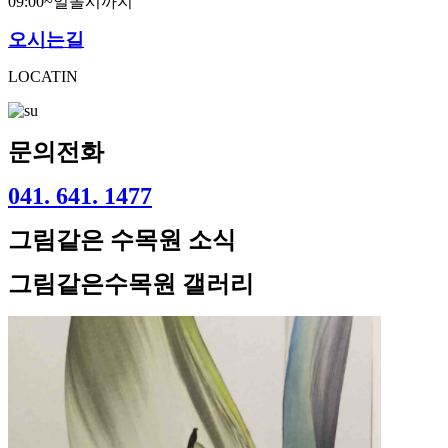
09:00~일몰시까지
오시는길
LOCATIN
문의전화
041. 641. 1477
그림같은 수목원 소식
그림같은수목원 갤러리