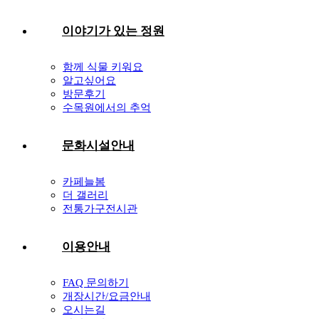
이야기가 있는 정원
함께 식물 키워요
알고싶어요
방문후기
수목원에서의 추억
문화시설안내
카페늘봄
더 갤러리
전통가구전시관
이용안내
FAQ 문의하기
개장시간/요금안내
오시는길