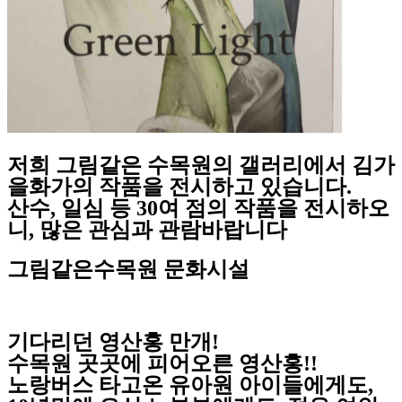
저희 그림같은 수목원의 갤러리에서 김가
을화가의 작품을 전시하고 있습니다.
산수, 일심 등 30여 점의 작품을 전시하오
니, 많은 관심과 관람바랍니다
그림같은수목원 문화시설
기다리던 영산홍 만개!
수목원 곳곳에 피어오른 영산홍!!
노랑버스 타고온 유아원 아이들에게도,