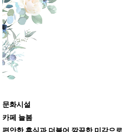
문화시설
카페 늘봄
편안한 휴식과 더불어 깔끔한 미각으로