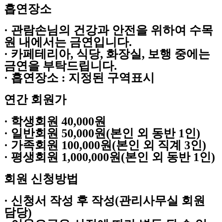
흡연장소
· 관람손님의 건강과 안전을 위하여 수목
원 내에서는 금연입니다.
· 카페테리아, 식당, 화장실, 보행 중에는
금연을 부탁드립니다.
· 흡연장소 : 지정된 구역표시
연간 회원가
· 학생회원 40,000원
· 일반회원 50,000원(본인 외 동반 1인)
· 가족회원 100,000원(본인 외 직계 3인)
· 평생회원 1,000,000원(본인 외 동반 1인)
회원 신청방법
· 신청서 작성 후 작성(관리사무실 회원
담당)