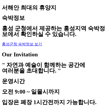
서해안 최대의 휴양지
숙박정보
홍성 군청에서 제공하는 홍성지역 숙박정
보에서 확인하실 수 있습니다.
홍성군청 숙박정보 보기
Our Invitation
" 자연과 예술이 함께하는 공간에
여러분을 초대합니다. "
운영시간
오전 9:00 ~ 일몰시까지
입장은 폐장 1시간전까지 가능합니다.