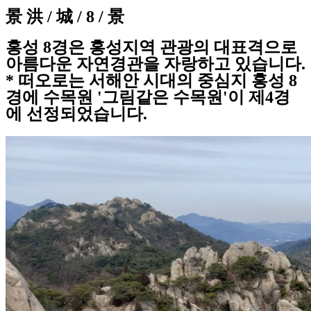
景 洪 / 城 / 8 / 景
홍성 8경은 홍성지역 관광의 대표격으로
아름다운 자연경관을 자랑하고 있습니다.
* 떠오로는 서해안 시대의 중심지 홍성 8
경에 수목원 '그림같은 수목원'이 제4경
에 선정되었습니다.