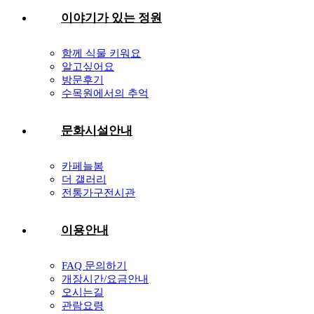
이야기가 있는 정원
함께 식물 키워요
알고싶어요
방문후기
수목원에서의 추억
문화시설안내
카페늘봄
더 갤러리
전통가구전시관
이용안내
FAQ 문의하기
개장시간/요금안내
오시는길
관람요령