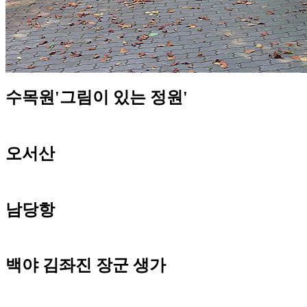
수목원'그림이 있는 정원'
오서산
남당항
백야 김좌진 장군 생가