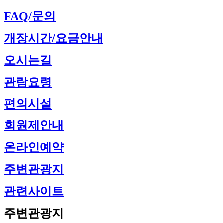
FAQ/문의
개장시간/요금안내
오시는길
관람요령
편의시설
회원제안내
온라인예약
주변관광지
관련사이트
주변관광지