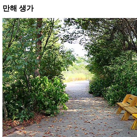
만해 생가