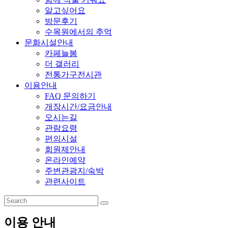
알고싶어요
방문후기
수목원에서의 추억
문화시설안내
카페늘봄
더 갤러리
전통가구전시관
이용안내
FAQ 문의하기
개장시간/요금안내
오시는길
관람요령
편의시설
회원제안내
온라인예약
주변관광지/숙박
관련사이트
이용 안내