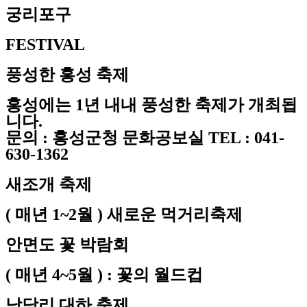
궁리포구
FESTIVAL
풍성한 홍성 축제
홍성에는 1년 내내 풍성한 축제가 개최됩
니다.
문의 : 홍성군청 문화공보실 TEL : 041-
630-1362
새조개 축제
( 매년 1~2월 ) 새로운 먹거리축제
안면도 꽃 박람회
( 매년 4~5월 ) : 꽃의 월드컵
남당리 대하 축제