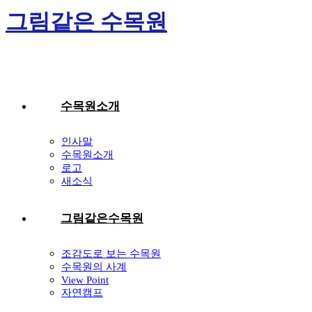
Skip
그림같은 수목원
to
content
수목원소개
인사말
수목원소개
로고
새소식
그림같은수목원
조감도로 보는 수목원
수목원의 사계
View Point
자연캠프