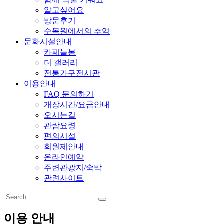
알고싶어요
방문후기
수목원에서의 추억
문화시설안내
카페늘봄
더 갤러리
전통가구전시관
이용안내
FAQ 문의하기
개장시간/요금안내
오시는길
관람요령
편의시설
회원제안내
온라인예약
주변관광지/숙박
관련사이트
이용 안내