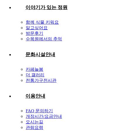
이야기가 있는 정원
함께 식물 키워요
알고싶어요
방문후기
수목원에서의 추억
문화시설안내
카페늘봄
더 갤러리
전통가구전시관
이용안내
FAQ 문의하기
개장시간/요금안내
오시는길
관람요령