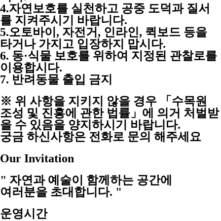
4.자연보호를 실천하고 공중 도덕과 질서
를 지켜주시기 바랍니다.
5.오토바이, 자전거, 인라인, 퀵보드 등을
타거나 가지고 입장하지 맙시다.
6. 동·식물 보호를 위하여 지정된 관찰로를
이용합시다.
7. 반려동물 출입 금지
※ 위 사항을 지키지 않을 경우 「수목원
조성 및 진흥에 관한 법률」에 의거 처벌받
을 수 있음을 양지하시기 바랍니다.
궁금 하신사항은 전화로 문의 해주세요
Our Invitation
" 자연과 예술이 함께하는 공간에
여러분을 초대합니다. "
운영시간