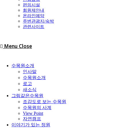
편의시설
회원제안내
온라인예약
주변관광지/숙박
관련사이트
Menu
Close
수목원소개
인사말
수목원소개
로고
새소식
그림같은수목원
조감도로 보는 수목원
수목원의 사계
View Point
자연캠프
이야기가 있는 정원