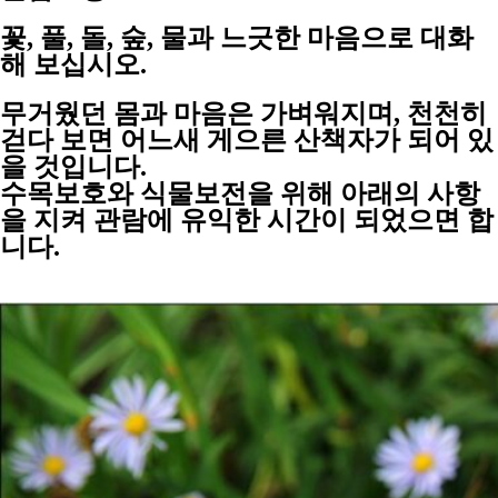
꽃, 풀, 돌, 숲, 물과 느긋한 마음으로 대화
해 보십시오.
무거웠던 몸과 마음은 가벼워지며, 천천히
걷다 보면 어느새 게으른 산책자가 되어 있
을 것입니다.
수목보호와 식물보전을 위해 아래의 사항
을 지켜 관람에 유익한 시간이 되었으면 합
니다.