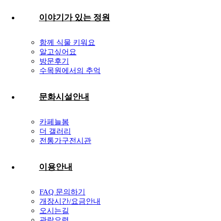
이야기가 있는 정원
함께 식물 키워요
알고싶어요
방문후기
수목원에서의 추억
문화시설안내
카페늘봄
더 갤러리
전통가구전시관
이용안내
FAQ 문의하기
개장시간/요금안내
오시는길
관람요령